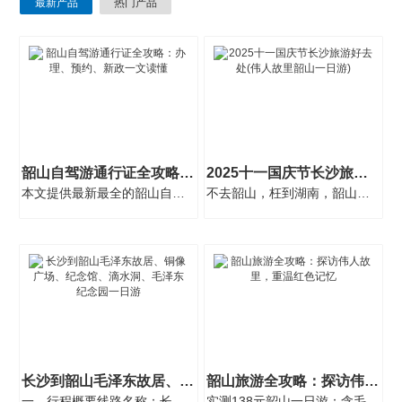
最新产品
热门产品
韶山自驾游通行证全攻略：办理、预约、新政一文读懂
2025十一国庆节长沙旅游好去处(伟人故里韶山一日游)
本文提供最新最全的韶山自驾游通行证办理攻略，涵盖办理条件、预约流程、官网入口、新···
不去韶山，枉到湖南，韶山是湖南的核心景点，是中国人民的伟大领袖毛泽东的故乡，一直···
长沙到韶山毛泽东故居、铜像广场、纪念馆、滴水洞、毛泽东纪念园一日游
韶山旅游全攻略：探访伟人故里，重温红色记忆
一、行程概要线路名称：长沙-韶山毛泽东故居、铜像广场、纪念馆、滴水洞、毛泽东纪念园···
实测138元韶山一日游：含毛泽东故居/滴水洞/花明楼3大景区，深度解析景点停留时间、隐···