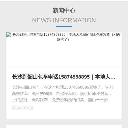
新闻中心
NEWS INFORMATION
长沙到韶山包车电话15874858895｜本地人私藏的韶山包车攻略（别再踩坑了）
长沙去韶山包车，存这个电话15874858895就够了。告别
高铁转车、低价购物团、自驾停车难。提供5-55座包车，
上门接送，全程跟车，免费协助预约门票。韶山一日游、
党建研学派车首选，价格透明实惠。
2026-07-18