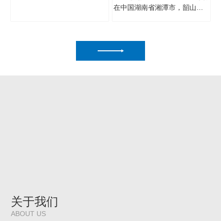
在中国湖南省湘潭市，韶山这片土地承载着深厚的中华民族历史与文化底蕴，这里不仅是伟···
关于我们
ABOUT US